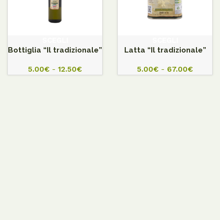
SCEGLI
SCEGLI
Bottiglia “Il tradizionale”
Latta “Il tradizionale”
5.00
€
-
12.50
€
5.00
€
-
67.00
€