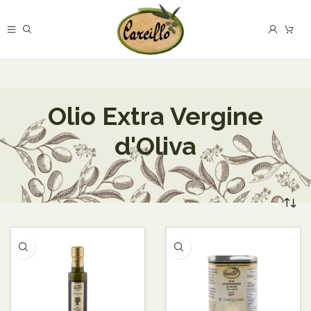
Olio Extra Vergine
d'Oliva