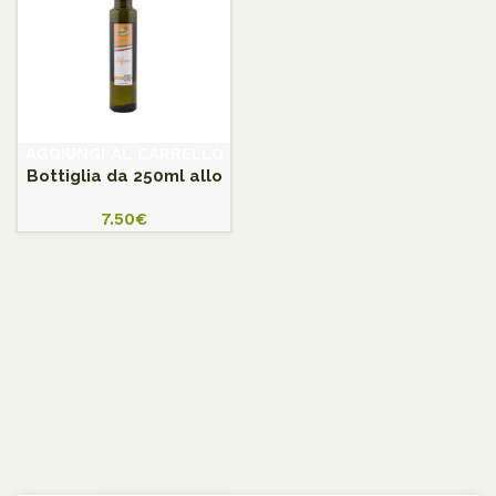
AGGIUNGI AL CARRELLO
Bottiglia da 250ml allo
zafferano
7.50
€