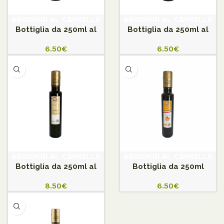
AGGIUNGI AL CARRELLO
AGGIUNGI AL CARRELLO
Bottiglia da 250ml al
Bottiglia da 250ml al
limone
peperoncino
6.50
€
6.50
€
AGGIUNGI AL CARRELLO
AGGIUNGI AL CARRELLO
Bottiglia da 250ml al
Bottiglia da 250ml
tartufo
all’arancia
8.50
€
6.50
€